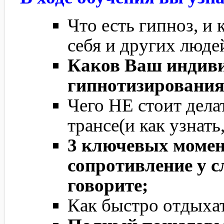
Что есть гипноз, и 
себя и других люде
Каков Ваш индив
гипнотизировани
Чего НЕ стоит делат
трансе(и как узнать
3 ключевых момен
сопротивление у с
говорите;
Как быстро отдыхат