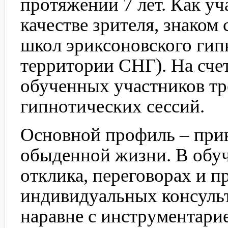
протяжении 7 лет. Как уч
качестве зрителя, знаком
школ эриксоновского гип
территории СНГ). На сче
обученных участников тр
гипнотических сессий.
Основной профиль – прик
обыденной жизни. В обуч
отклика, переговорах и п
индивидуальных консульт
наравне с инструментари