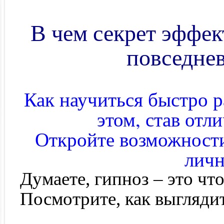
В чем секрет эффек
повседне
Как научиться быстро р
этом, став отл
Откройте возможности
личн
Думаете, гипноз – это чт
Посмотрите, как выглядит