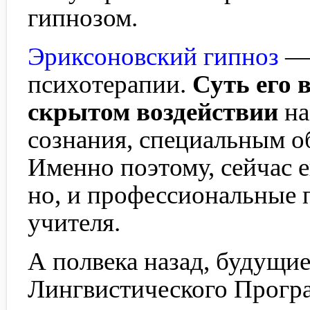
гипнозом.
Эриксоновский гипноз
— 
психотерапии.
Суть его 
скрытом воздействии
на
сознания, специальным о
Именно поэтому, сейчас е
но, и профессиональные 
учителя.
А полвека назад, будущи
Лингвистического Прогр