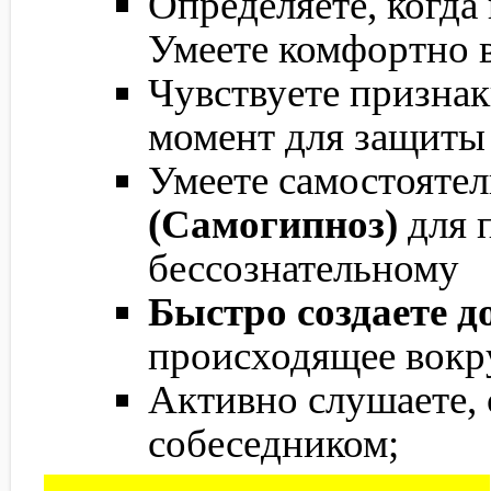
Определяете, когда 
Умеете комфортно в
Чувствуете признак
момент для защиты 
Умеете самостоятел
(Самогипноз)
для 
бессознательному
Быстро создаете д
происходящее вокру
Активно слушаете,
собеседником;