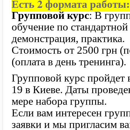
Есть 2 формата работы:
Групповой курс
: В груп
обучение по стандартной
демонстрация, практика.
Стоимость от 2500 грн (п
(оплата в день тренинга).
Групповой курс пройдет в
19 в Киеве. Даты провед
мере набора группы.
Если вам интересен груп
заявки и мы пригласим ва