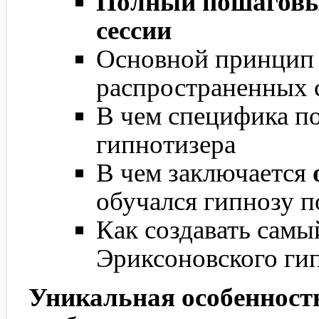
Полный пошаговы
сессии
Основной принцип 
распространенных 
В чем специфика по
гипнотизера
В чем заключается
обучался гипнозу п
Как создавать сам
Эриксоновского ги
Уникальная особеннос