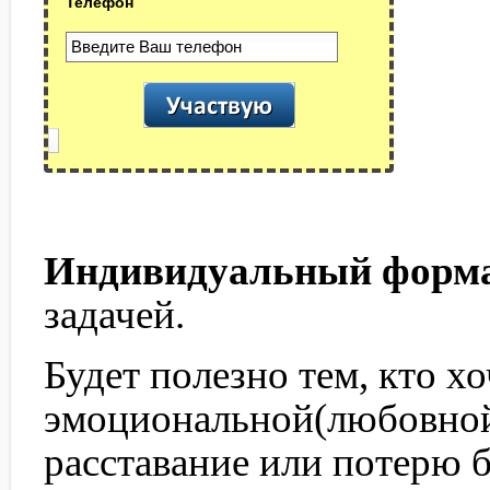
Телефон
Индивидуальный форма
задачей.
Будет полезно тем, кто х
эмоциональной(любовной
расставание или потерю б